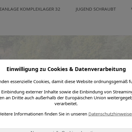
EANLAGE KOMPLEXLAGER 32
JUGEND SCHRAUBT
Einwilligung zu Cookies & Datenverarbeitung
den essenzielle Cookies, damit diese Website ordnungsgemäß fu
 Einbindung externer Inhalte sowie die Einbindung von Streamin
n an Dritte auch außerhalb der Europäischen Union weitergege
verarbeitet.
eitere Informationen finden Sie in unseren
Datenschutzhinweise