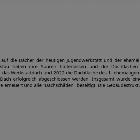
ng auf die Dächer der heutigen Jugendwerkstatt und der ehema
gsstau haben ihre Spuren hinterlassen und die Dachflächen
 das Werkstattdach und 2022 die Dachfläche des 1. ehemaligen 
 Dach erfolgreich abgeschlossen werden. Insgesamt wurde ei
e erneuert und alle "Dachschäden" beseitigt. Die Gebäudestruktu