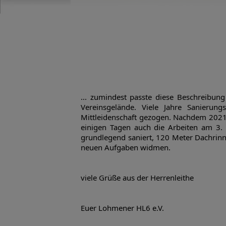
... zumindest passte diese Beschreibu
Vereinsgelände. Viele Jahre Sanierun
Mittleidenschaft gezogen. Nachdem 2021
einigen Tagen auch die Arbeiten am 3.
grundlegend saniert, 120 Meter Dachrinn
neuen Aufgaben widmen.
viele Grüße aus der Herrenleithe
Euer Lohmener HL6 e.V.