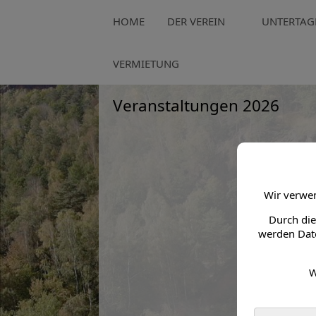
HOME
DER VEREIN
UNTERTAG
Lohmener HL6 > Veranstaltungen > Veranstaltungen 2
VERMIETUNG
Veranstaltungen 2026
Wir verwen
Durch die
werden Date
W