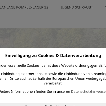
EANLAGE KOMPLEXLAGER 32
JUGEND SCHRAUBT
026
Einwilligung zu Cookies & Datenverarbeitung
den essenzielle Cookies, damit diese Website ordnungsgemäß fu
 Einbindung externer Inhalte sowie die Einbindung von Streamin
n an Dritte auch außerhalb der Europäischen Union weitergege
verarbeitet.
eitere Informationen finden Sie in unseren
Datenschutzhinweise